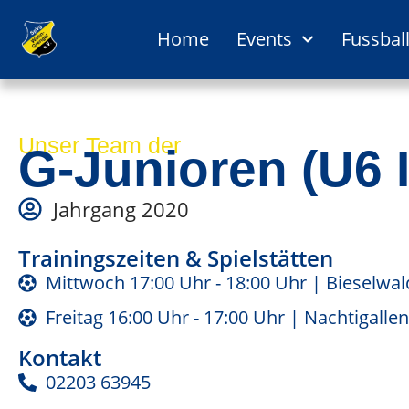
springen
Home
Events
Fussbal
Unser Team der
G-Junioren (U6 I
Jahrgang 2020
Trainingszeiten & Spielstätten
Mittwoch 17:00 Uhr - 18:00 Uhr | Bieselwal
Freitag 16:00 Uhr - 17:00 Uhr | Nachtigalle
Kontakt
02203 63945