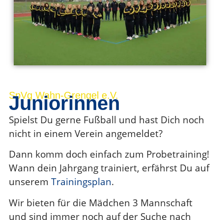
SpVg Wahn-Grengel e.V.
Juniorinnen
Spielst Du gerne Fußball und hast Dich noch
nicht in einem Verein angemeldet?
Dann komm doch einfach zum Probetraining!
Wann dein Jahrgang trainiert, erfährst Du auf
unserem
Trainingsplan
.
Wir bieten für die Mädchen 3 Mannschaft
und sind immer noch auf der Suche nach