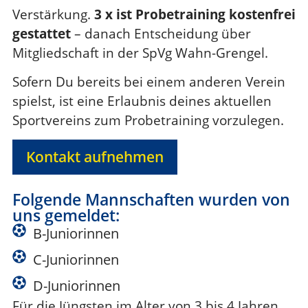
Verstärkung.
3 x ist Probetraining kostenfrei
gestattet
– danach Entscheidung über
Mitgliedschaft in der SpVg Wahn-Grengel.
Sofern Du bereits bei einem anderen Verein
spielst, ist eine Erlaubnis deines aktuellen
Sportvereins zum Probetraining vorzulegen.
Kontakt aufnehmen
Folgende Mannschaften wurden von
uns gemeldet:
B-Juniorinnen
C-Juniorinnen
D-Juniorinnen
Für die Jüngsten im Alter von 3 bis 4 Jahren