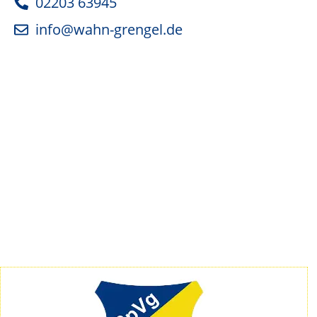
02203 63945
info@wahn-grengel.de