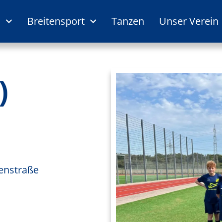
l
Breitensport
Tanzen
Unser Verein
)
lenstraße