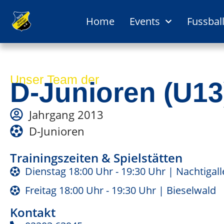
springen
Home
Events
Fussbal
Unser Team der
D-Junioren (U13
Jahrgang 2013
D-Junioren
Trainingszeiten & Spielstätten
Dienstag 18:00 Uhr - 19:30 Uhr | Nachtigal
Freitag 18:00 Uhr - 19:30 Uhr | Bieselwald
Kontakt