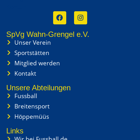
SpVg Wahn-Grengel e.V.
Unser Verein
Sportstätten
Mitglied werden
Kontakt
Unsere Abteilungen
Fussball
Breitensport
Höppemüüs
Links
Wir bei Fussball.de