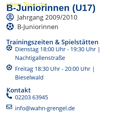
Unser Team der
B-Juniorinnen (U17)
Jahrgang 2009/2010
B-Juniorinnen
Trainingszeiten & Spielstätten
Dienstag 18:00 Uhr - 19:30 Uhr |
Nachtigallenstraße
Freitag 18:30 Uhr - 20:00 Uhr |
Bieselwald
Kontakt
02203 63945
info@wahn-grengel.de